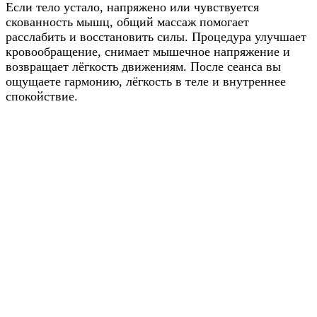
Если тело устало, напряжено или чувствуется
скованность мышц, общий массаж помогает
расслабить и восстановить силы. Процедура улучшает
кровообращение, снимает мышечное напряжение и
возвращает лёгкость движениям. После сеанса вы
ощущаете гармонию, лёгкость в теле и внутреннее
спокойствие.