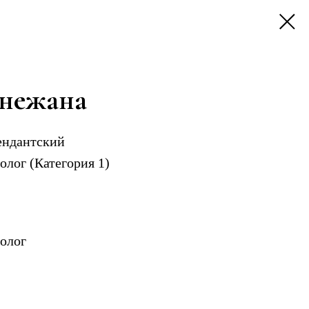
нежана
ендантский
олог (Категория 1)
олог