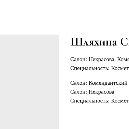
Шляхина С
Салон:
Некрасова, Ком
Специальность:
Космет
Салон: Комендантский
Салон: Некрасова
Специальность: Космет