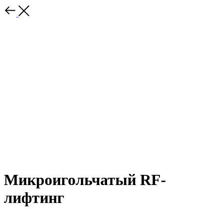
Микроигольчатый RF-
лифтинг