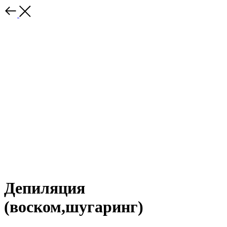
Депиляция
(воском,шугаринг)